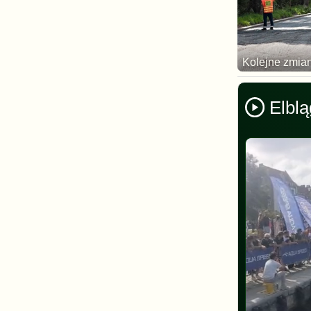
Kolejne zmia
Elblą