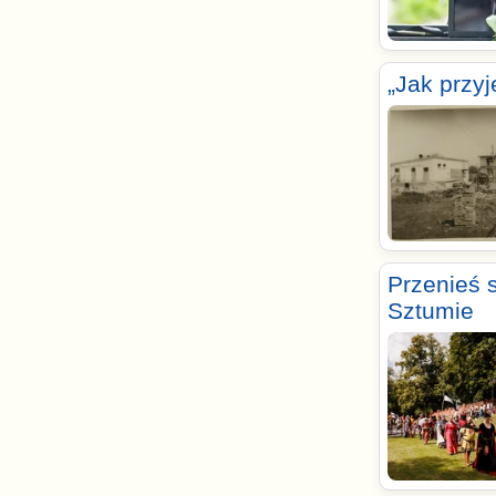
„Jak przy
Przenieś 
Sztumie